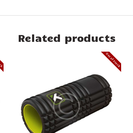
Related products
ock
Out of stock