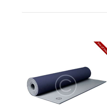
Out of st