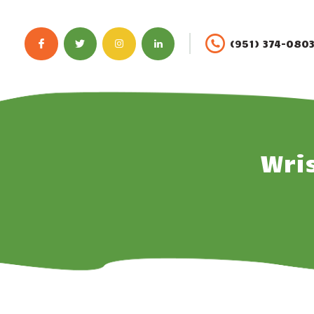
(951) 374-080
Wri