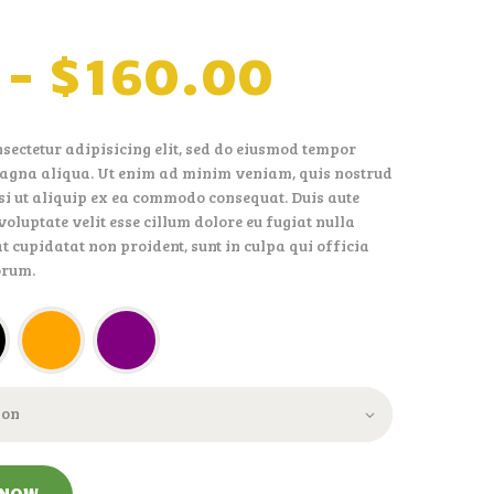
–
$
160
.
00
sectetur adipisicing elit, sed do eiusmod tempor
 magna aliqua. Ut enim ad minim veniam, quis nostrud
si ut aliquip ex ea commodo consequat. Duis aute
voluptate velit esse cillum dolore eu fugiat nulla
t cupidatat non proident, sunt in culpa qui officia
orum.
 NOW